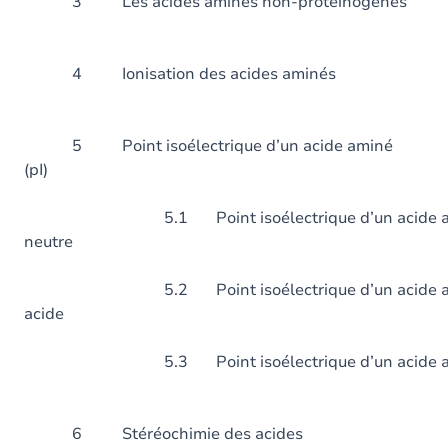
3 Les acides aminés non-pr
4 Ionisation des acid
5 Point isoélectrique d’un acide aminé
(pI)
5.1 Point isoélectrique d’un acide a
neutre
5.2 Point isoélectrique d’un acide a
acide
5.3 Point isoélectrique d’un acide
6 Stéréochimie des acides