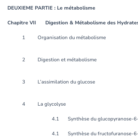
DEUXIEME PARTIE : Le métabolisme
Chapitre VII Digestion & Métabolisme des Hydrate
1 Organisation du mé
2 Digestion et mét
3 L’assimilation du
4 La glyco
4.1 Synthèse du glucopyranose-6-ph
4.1 Synthèse du fructofuranose-6-ph