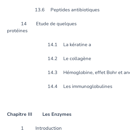
13.6 Peptides antibiotiques
14 Etude de quelques
protéines
14.1 La kératine a
14.2 Le collagène
14.3 Hémoglobine, effet Bohr et anémie
14.4 Les immunoglobulines
Chapitre III Les Enzymes
1 Introduct