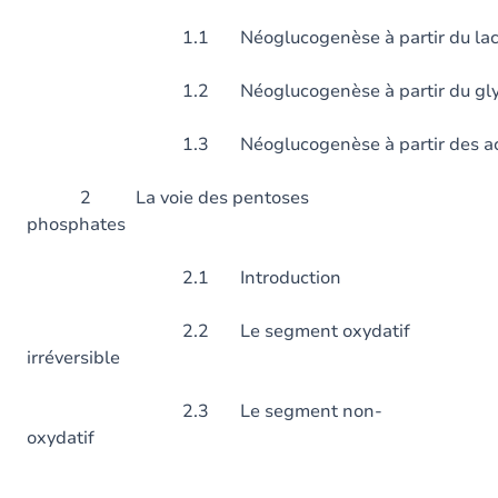
1.1 Néoglucogenèse à partir du lact
1.2 Néoglucogenèse à partir du glyc
1.3 Néoglucogenèse à partir des acid
2 La voie des pentoses
phosphates
2.1 Introduction
2.2 Le segment oxydatif
irréversible
2.3 Le segment non-
oxydatif