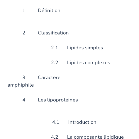
1 Défini
2 Classific
2.1 Lipides simples
2.2 Lipides complexes
3 Caractère
amphiphil
4 Les lipopro
4.1 Introduction
4.2 La composante lipidique