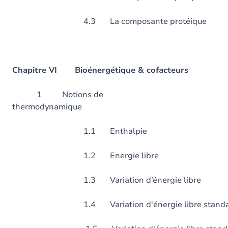
4.3 La composante protéique
Chapitre VI Bioénergétique & cofacteurs
1 Notions de
thermodynamiq
1.1 Enthalpie
1.2 Energie libre
1.3 Variation d’énergie libre
1.4 Variation d'énergie libre standard