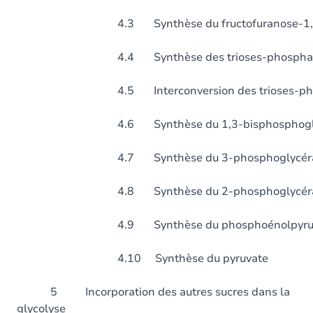
4.3 Synthèse du fructofuranose-1,6-b
4.4 Synthèse des trioses-phospha
4.5 Interconversion des trioses-pho
4.6 Synthèse du 1,3-bisphosphoglyc
4.7 Synthèse du 3-phosphoglycéra
4.8 Synthèse du 2-phosphoglycéra
4.9 Synthèse du phosphoénolpyruv
4.10 Synthèse du pyruvate
5 Incorporation des autres sucres dans la
glycolyse