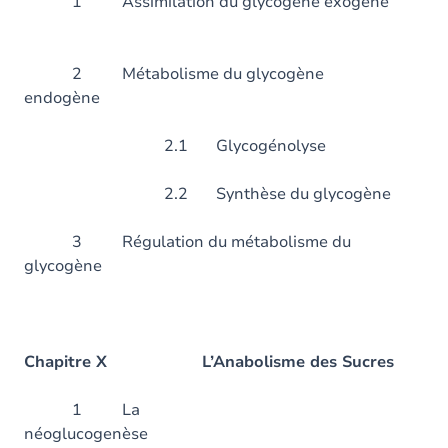
1 Assimilation du glycogè
2 Métabolisme du glycogène
endogène
2.1 Glycogénolyse
2.2 Synthèse du glyc
3 Régulation du métabolisme du
glycogèn
Chapitre X L’Anabolisme des Sucres
1 La
néoglucogenè