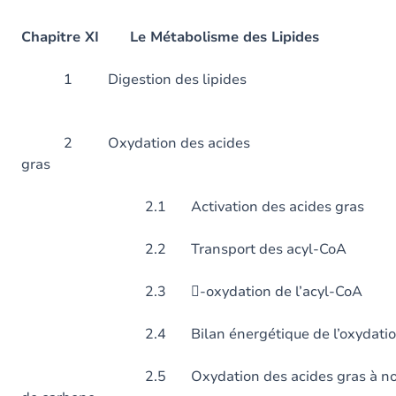
Chapitre XI Le Métabolisme des Lipides
1 Digestion des 
2 Oxydation des acides
gras
2.1 Activation des acides gras
2.2 Transport des acyl-CoA
2.3 -oxydation de l’acyl-CoA
2.4 Bilan énergétique de l’oxydation de
2.5 Oxydation des acides gras à nombre