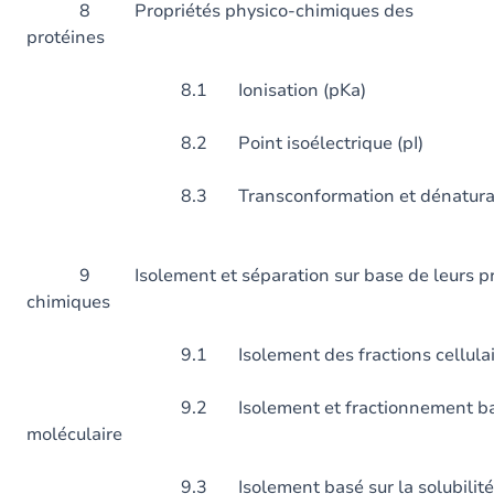
8 Propriétés physico-chimiques des
protéines
8.1 Ionisation (pKa)
8.2 Point isoélectrique (pI)
8.3 Transconformation et dénaturatio
9 Isolement et séparation sur base de leurs prop
chimiques
9.1 Isolement des fractions cellulai
9.2 Isolement et fractionnement basé s
moléculaire
9.3 Isolement basé sur la solubilité