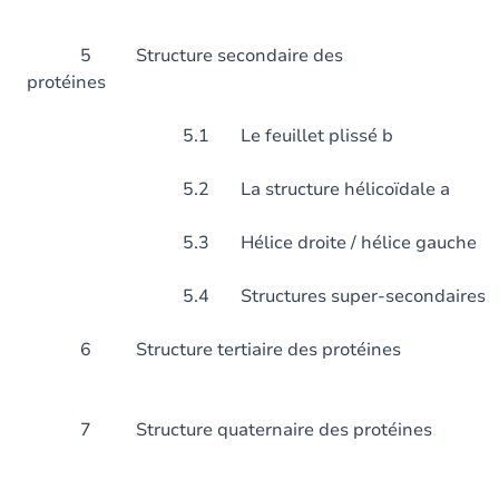
5 Structure secondaire des
protéines
5.1 Le feuillet plissé b
5.2 La structure hélicoïdale a
5.3 Hélice droite / hélice gauche
5.4 Structures super-secondaires
6 Structure tertiaire des
7 Structure quaternaire de