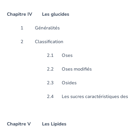
Chapitre IV Les glucides
1 Général
2 Classific
2.1 Oses
2.2 Oses modifiés
2.3 Osides
2.4 Les sucres caractéristiques des gro
Chapitre V Les Lipides