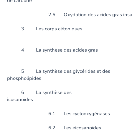
de carbone
2.6 Oxydation des acides gras insat
3 Les corps cét
4 La synthèse des ac
5 La synthèse des glycérides et des
phospholipides
6 La synthèse des
icosanoïde
6.1 Les cyclooxygénases
6.2 Les eicosanoïdes