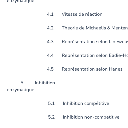
enzymatiqu
4.1 Vitesse de réaction
4.2 Théorie de Michaelis & Menten
4.3 Représentation selon Lineweave
4.4 Représentation selon Eadie-Hof
4.5 Représentation selon Hanes
5 Inhibition
enzymatiqu
5.1 Inhibition compétitive
5.2 Inhibition non-compétitive