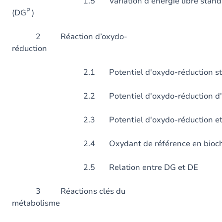
1.5 Variation d'énergie libre standard 
P
(DG
)
2 Réaction d’oxydo-
réduction
2.1 Potentiel d'oxydo-réduction stan
2.2 Potentiel d'oxydo-réduction d'une r
2.3 Potentiel d'oxydo-réduction et
2.4 Oxydant de référence en biochi
2.5 Relation entre DG et DE
3 Réactions clés du
métabolisme