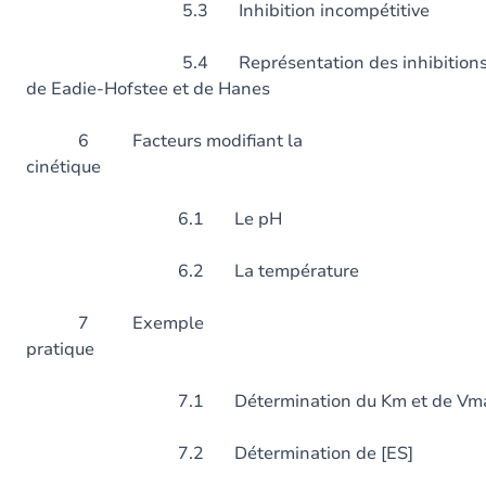
5.3 Inhibition incompétitive
5.4 Représentation des inhibitions selo
de Eadie-Hofstee et de Hanes
6 Facteurs modifiant la
cinétique
6.1 Le pH
6.2 La températur
7 Exemple
pratiqu
7.1 Détermination du Km et de Vm
7.2 Détermination de [ES]