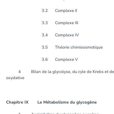
3.2 Complexe II
3.3 Complexe III
3.4 Complexe IV
3.5 Théorie chimioosmotique
3.6 Complexe V
4 Bilan de la glycolyse, du cyle de Krebs et de l
oxydative
Chapitre IX Le Métabolisme du glycogène