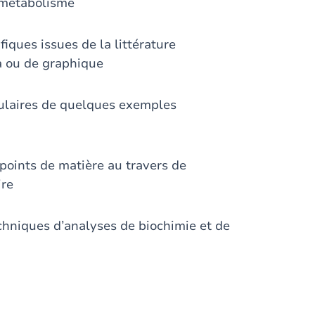
u métabolisme
iques issues de la littérature
a ou de graphique
éculaires de quelques exemples
points de matière au travers de
ire
chniques d’analyses de biochimie et de