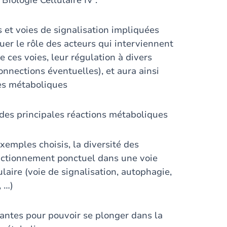
iologie Cellulaire IV :
s et voies de signalisation impliquées
quer le rôle des acteurs qui interviennent
 ces voies, leur régulation à divers
onnections éventuelles), et aura ainsi
ies métaboliques
ie des principales réactions métaboliques
xemples choisis, la diversité des
nctionnement ponctuel dans une voie
aire (voie de signalisation, autophagie,
, …)
santes pour pouvoir se plonger dans la