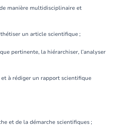
e manière multidisciplinaire et
hétiser un article scientifique ;
que pertinente, la hiérarchiser, l’analyser
et à rédiger un rapport scientifique
che et de la démarche scientifiques ;