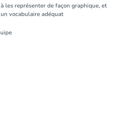
à les représenter de façon graphique, et
c un vocabulaire adéquat
quipe