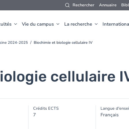
Rechercher
Annuaire
Bib
ultés
Vie du campus
La recherche
Internationa
ecine 2024-2025
Biochimie et biologie cellulaire IV
ologie cellulaire I
Crédits ECTS
Langue d'ense
7
Français