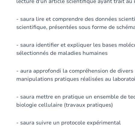
lecture d'un article scientifique ayant trait a
- saura lire et comprendre des données scientif
scientifique, présentées sous forme de schém
- saura identifier et expliquer les bases mol
sélectionnés de maladies humaines
- aura approfondi la compréhension de divers 
manipulations pratiques réalisées au laborato
- saura mettre en pratique un ensemble de te
biologie cellulaire (travaux pratiques)
- saura suivre un protocole expérimental