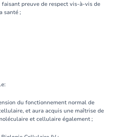
 faisant preuve de respect vis-à-vis de
a santé ;
.e:
ension du fonctionnement normal de
ellulaire, et aura acquis une maîtrise de
moléculaire et cellulaire également ;