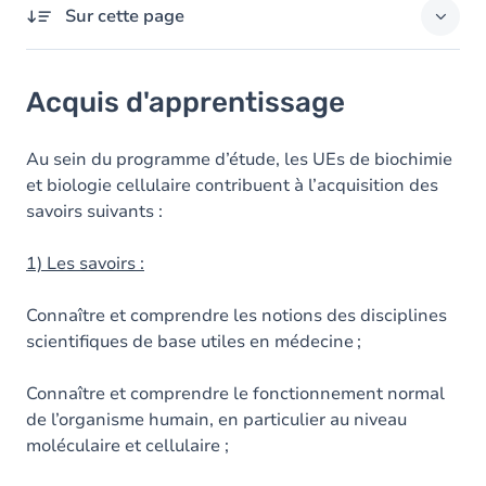
Sur cette page
Acquis d'apprentissage
Acquis d'apprentissage
Objectifs
Contenu
Au sein du programme d’étude, les UEs de biochimie
et biologie cellulaire contribuent à l’acquisition des
savoirs suivants :
1) Les savoirs :
Connaître et comprendre les notions des disciplines
scientifiques de base utiles en médecine ;
Connaître et comprendre le fonctionnement normal
de l’organisme humain, en particulier au niveau
moléculaire et cellulaire ;