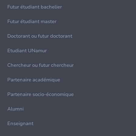
Futur étudiant bachelier
Futur étudiant master
Doctorant ou futur doctorant
Etudiant UNamur
Chercheur ou futur chercheur
Partenaire académique
Partenaire socio-économique
Alumni
Enseignant