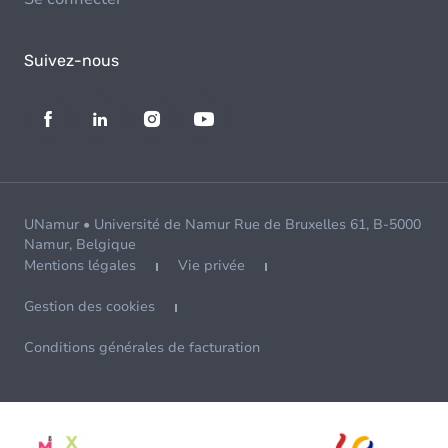
Suivez-nous
UNamur • Université de Namur Rue de Bruxelles 61, B-5000
Namur, Belgique
Mentions légales
Vie privée
Gestion des cookies
Conditions générales de facturation