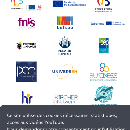
Ce site utilise des cookies nécessaires, statistiques,
accès aux vidéos YouTube.
Nous demandons votre consentement pour l’utilisation