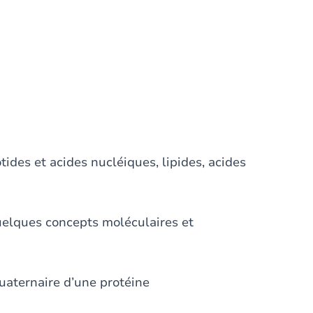
tides et acides nucléiques, lipides, acides
uelques concepts moléculaires et
 quaternaire d’une protéine