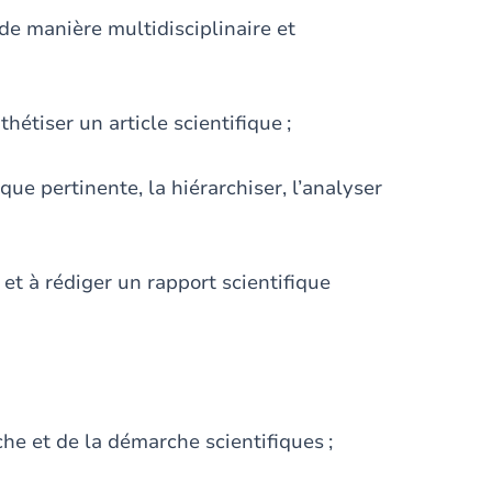
e manière multidisciplinaire et
hétiser un article scientifique ;
que pertinente, la hiérarchiser, l’analyser
et à rédiger un rapport scientifique
che et de la démarche scientifiques ;