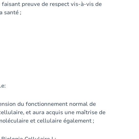
 faisant preuve de respect vis-à-vis de
a santé ;
.e:
ension du fonctionnement normal de
ellulaire, et aura acquis une maîtrise de
moléculaire et cellulaire également ;