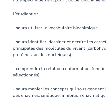
Plus spécifiquement pour l’UE de Biochimie et B
L’étudiant.e :
- saura utiliser le vocabulaire biochimique
- saura identifier, dessiner et décrire les cara
principales des molécules du vivant (carbohydr
protéines, acides nucléiques)
- comprendra la relation conformation-fonctio
sélectionnés)
- saura manier les concepts qui sous-tendent 
des enzymes, cinétique, inhibition enzymatiq