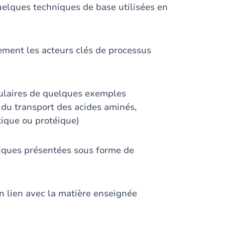
quelques techniques de base utilisées en
ctement les acteurs clés de processus
éculaires de quelques exemples
du transport des acides aminés,
tique ou protéique)
ifiques présentées sous forme de
n lien avec la matière enseignée