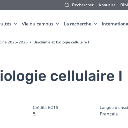
Rechercher
Annuaire
Bib
ultés
Vie du campus
La recherche
Internationa
ecine 2025-2026
Biochimie et biologie cellulaire I
ologie cellulaire I
Crédits ECTS
Langue d'ense
5
Français