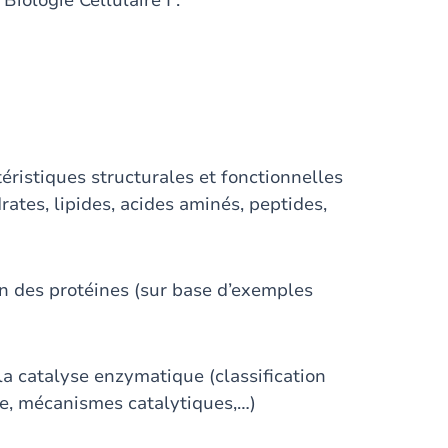
iologie Cellulaire I :
ctéristiques structurales et fonctionnelles
ates, lipides, acides aminés, peptides,
n des protéines (sur base d’exemples
la catalyse enzymatique (classification
ue, mécanismes catalytiques,…)