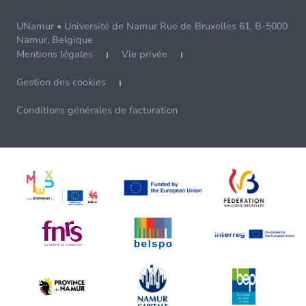
UNamur • Université de Namur Rue de Bruxelles 61, B-5000
Namur, Belgique
Mentions légales
Vie privée
Gestion des cookies
Conditions générales de facturation