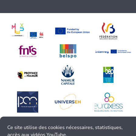
Ce site utilise des cookies nécessaires, statistiques,
accès aux vidéos YouTube.