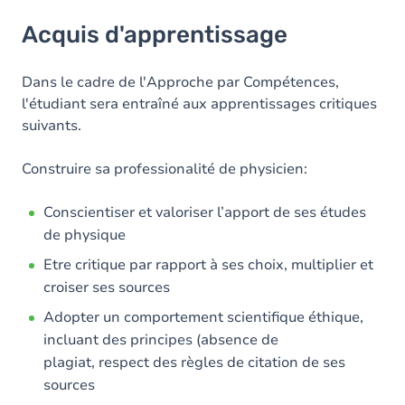
Acquis d'apprentissage
Acquis d'apprentissage
Objectifs
Contenu
Dans le cadre de l'Approche par Compétences,
l'étudiant sera entraîné aux apprentissages critiques
Exercices
suivants.
Construire sa professionalité de physicien:
Conscientiser et valoriser l’apport de ses études
de physique
Etre critique par rapport à ses choix, multiplier et
croiser ses sources
Adopter un comportement scientifique éthique,
incluant des principes (absence de
plagiat, respect des règles de citation de ses
sources