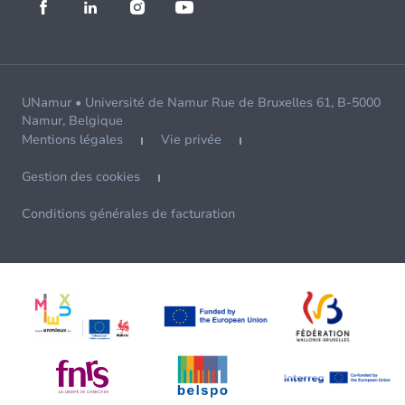
UNamur • Université de Namur Rue de Bruxelles 61, B-5000
Namur, Belgique
Mentions légales
Vie privée
Gestion des cookies
Conditions générales de facturation