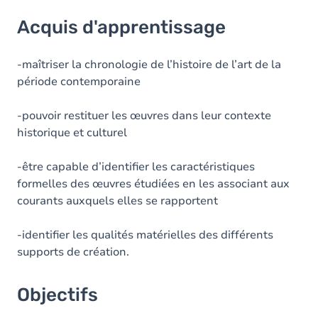
Acquis d'apprentissage
Acquis d'apprentissage
Objectifs
Contenu
-maîtriser la chronologie de l’histoire de l’art de la
période contemporaine
Table des matières
-pouvoir restituer les œuvres dans leur contexte
historique et culturel
-être capable d’identifier les caractéristiques
formelles des œuvres étudiées en les associant aux
courants auxquels elles se rapportent
-identifier les qualités matérielles des différents
supports de création.
Objectifs