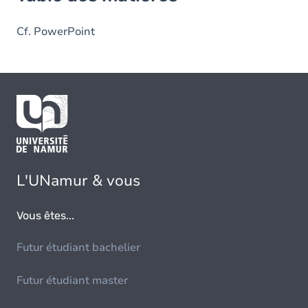
Cf. PowerPoint
L'UNamur & vous
Vous êtes...
Futur étudiant bachelier
Futur étudiant master