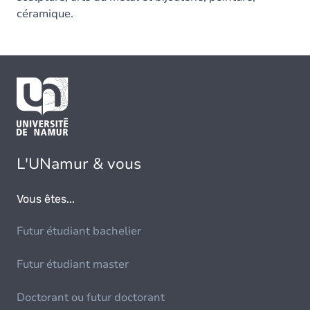
céramique.
L'UNamur & vous
Vous êtes...
Futur étudiant bachelier
Futur étudiant master
Doctorant ou futur doctorant