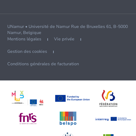
UNamur • Université de Namur Rue de Bruxelles 61, B-5000
Namur, Belgique
Mentions légales
Vie privée
Gestion des cookies
Conditions générales de facturation