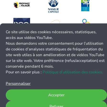
Ce site utilise des cookies nécessaires, statistiques,
accès aux vidéos YouTube.
Nous demandons votre consentement pour l’utilisation
de cookies d’analyses statistiques de fréquentation du
site web utiles à son amélioration et de vidéos YouTube
sur le site web. Votre préférence (refus/acceptation) est
conservée pendant 6 mois.
Pour en savoir plus :
Politique d’utilisation des cookies.
Personnaliser
Accepter
Refuser