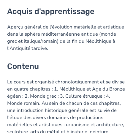
Acquis d'apprentissage
Acquis d'apprentissage
Contenu
Aperçu général de l'évolution matérielle et artistique
dans la sphère méditerranéenne antique (monde
grec et italique/romain) de la fin du Néolithique à
l'Antiquité tardive.
Contenu
Le cours est organisé chronologiquement et se divise
en quatre chapitres : 1. Néolithique et Age du Bronze
égéen ; 2. Monde grec ; 3. Culture étrusque ; 4.
Monde romain. Au sein de chacun de ces chapitres,
une introduction historique générale est suivie de
l'étude des divers domaines de productions
matérielles et artistiques : urbanisme et architecture,
sculpture, arts du métal et bijouterie, peinture,