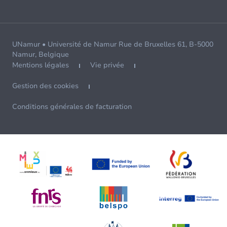
UNamur • Université de Namur Rue de Bruxelles 61, B-5000
Namur, Belgique
Mentions légales
Vie privée
Gestion des cookies
Conditions générales de facturation