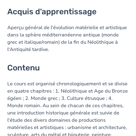
Acquis d'apprentissage
Acquis d'apprentissage
Contenu
Aperçu général de l'évolution matérielle et artistique
dans la sphère méditerranéenne antique (monde
grec et italique/romain) de la fin du Néolithique à
l'Antiquité tardive.
Contenu
Le cours est organisé chronologiquement et se divise
en quatre chapitres : 1. Néolithique et Age du Bronze
égéen ; 2. Monde grec ; 3. Culture étrusque ; 4.
Monde romain. Au sein de chacun de ces chapitres,
une introduction historique générale est suivie de
l'étude des divers domaines de productions
matérielles et artistiques : urbanisme et architecture,
sculpture, arts du métal et bijouterie, peinture,