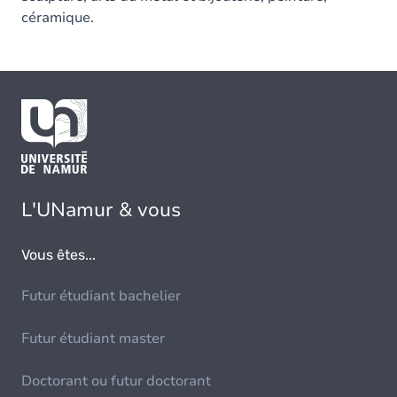
céramique.
L'UNamur & vous
Vous êtes...
Futur étudiant bachelier
Futur étudiant master
Doctorant ou futur doctorant