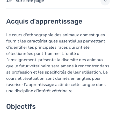
Sur cette page
Acquis d'apprentissage
Acquis d'apprentissage
Objectifs
Contenu
Le cours d'ethnographie des animaux domestiques
fournit les caractéristiques essentielles permettant
Table des matières
d'identifier les principales races qui ont été
sélectionnées par l´homme. L´unité d
Exercices
´enseignement présente la diversité des animaux
que le futur vétérinaire sera amené à rencontrer dans
sa profession et les spécificités de leur utilisation. Le
cours et l’évaluation sont donnés en anglais pour
favoriser l’apprentissage actif de cette langue dans
une discipline d’intérêt vétérinaire.
Objectifs