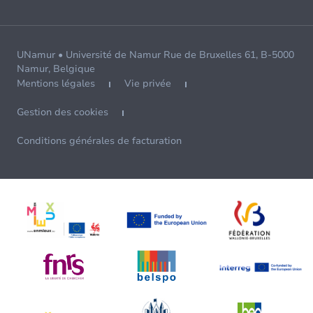
UNamur • Université de Namur Rue de Bruxelles 61, B-5000
Namur, Belgique
Mentions légales
Vie privée
Gestion des cookies
Conditions générales de facturation