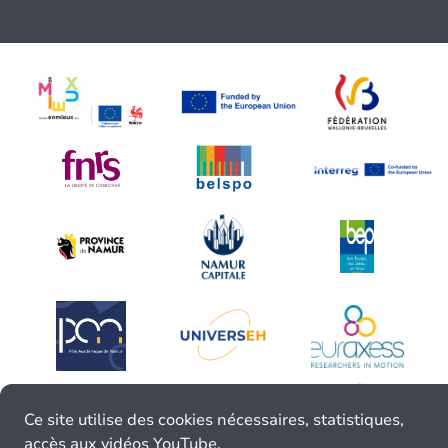
Ce site utilise des cookies nécessaires, statistiques,
accès aux vidéos YouTube.