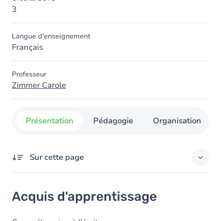
3
Langue d'enseignement
Français
Professeur
Zimmer Carole
Présentation
Pédagogie
Organisation
Sur cette page
Acquis d'apprentissage
Acquis d'apprentissage
Objectifs