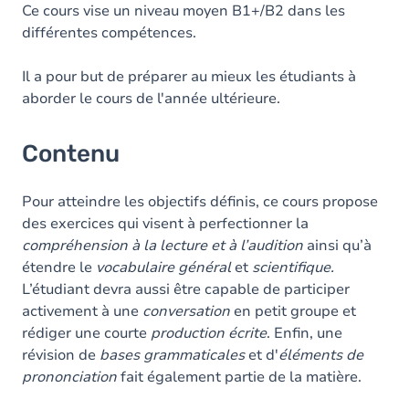
Ce cours vise un niveau moyen B1+/B2 dans les
différentes compétences.
Il a pour but de préparer au mieux les étudiants à
aborder le cours de l'année ultérieure.
Contenu
Pour atteindre les objectifs définis, ce cours propose
des exercices qui visent à perfectionner la
compréhension à la lecture et à l’audition
ainsi qu’à
étendre le
vocabulaire général
et
scientifique.
L’étudiant devra aussi être capable de participer
activement à une
conversation
en petit groupe et
rédiger une courte
production écrite
. Enfin, une
révision de
bases grammaticales
et d'
éléments de
prononciation
fait également partie de la matière.