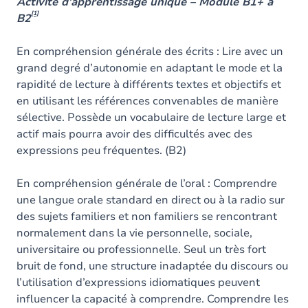
Contenu
Activité d’apprentissage unique – Module B1+ à
[1]
B2
Table des matières
En compréhension générale des écrits : Lire avec un
Exercices
grand degré d’autonomie en adaptant le mode et la
rapidité de lecture à différents textes et objectifs et
en utilisant les références convenables de manière
sélective. Possède un vocabulaire de lecture large et
actif mais pourra avoir des difficultés avec des
expressions peu fréquentes. (B2)
En compréhension générale de l’oral : Comprendre
une langue orale standard en direct ou à la radio sur
des sujets familiers et non familiers se rencontrant
normalement dans la vie personnelle, sociale,
universitaire ou professionnelle. Seul un très fort
bruit de fond, une structure inadaptée du discours ou
l’utilisation d’expressions idiomatiques peuvent
influencer la capacité à comprendre. Comprendre les