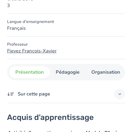
3
Langue d'enseignement
Français
Professeur
Fievez François-Xavier
Présentation
Pédagogie
Organisation
Sur cette page
Acquis d'apprentissage
Acquis d'apprentissage
Objectifs