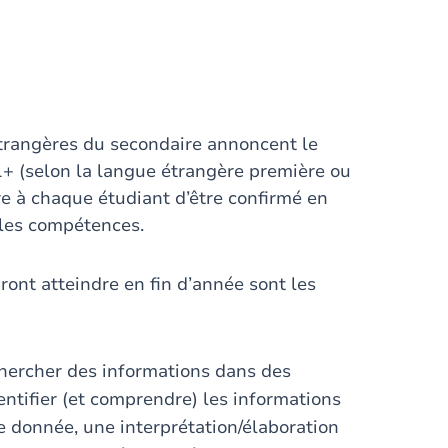
trangères du secondaire annoncent le
1+ (selon la langue étrangère première ou
re à chaque étudiant d’être confirmé en
 les compétences.
ront atteindre en fin d’année sont les
chercher des informations dans des
dentifier (et comprendre) les informations
une donnée, une interprétation/élaboration