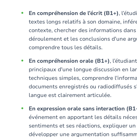
En compréhension de l’écrit (B1+)
, l’ét
textes longs relatifs à son domaine, infé
contexte, chercher des informations dans
déroulement et les conclusions d'une ar
comprendre tous les détails.
En compréhension orale (B1+)
, l’étudia
principaux d'une longue discussion en la
techniques simples, comprendre l'informa
documents enregistrés ou radiodiffusés s'i
langue est clairement articulée.
En expression orale sans interaction (B1
événement en apportant les détails néces
sentiments et ses réactions, expliquer un
développer une argumentation suffisamment