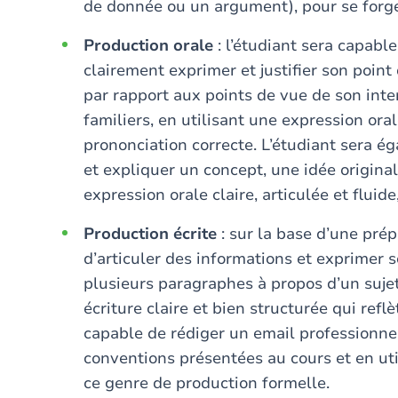
de donnée ou un argument), pour se forge
Production orale
: l’étudiant sera capabl
clairement exprimer et justifier son point 
par rapport aux points de vue de son inte
familiers, en utilisant une expression orale
prononciation correcte. L’étudiant sera 
et expliquer un concept, une idée original
expression orale claire, articulée et fluid
Production écrite
: sur la base d’une prép
d’articuler des informations et exprimer 
plusieurs paragraphes à propos d’un sujet 
écriture claire et bien structurée qui ref
capable de rédiger un email professionnel 
conventions présentées au cours et en uti
ce genre de production formelle.