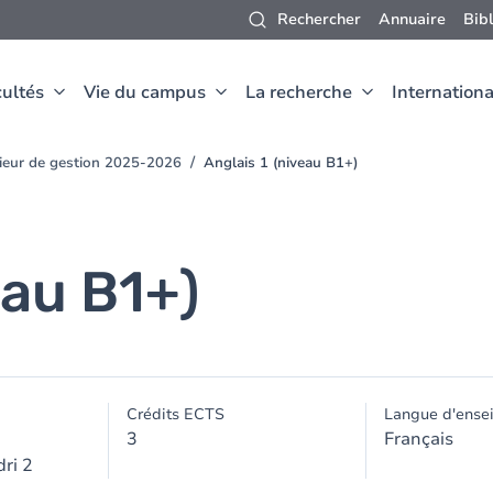
Rechercher
Annuaire
Bib
ultés
Vie du campus
La recherche
Internationa
nieur de gestion 2025-2026
Anglais 1 (niveau B1+)
eau B1+)
Crédits ECTS
Langue d'ense
3
Français
ri 2