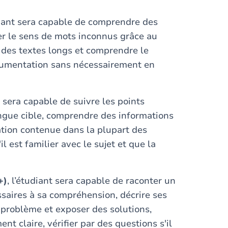
udiant sera capable de comprendre des
rer le sens de mots inconnus grâce au
 des textes longs et comprendre le
gumentation sans nécessairement en
nt sera capable de suivre les points
ngue cible, comprendre des informations
tion contenue dans la plupart des
l est familier avec le sujet et que la
+)
, l’étudiant sera capable de raconter un
saires à sa compréhension, décrire ses
 problème et exposer des solutions,
 claire, vérifier par des questions s'il