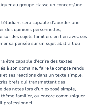
pliquer au groupe classe un concept/une
, l’étudiant sera capable d’aborder une
mer des opinions personnelles,
sur des sujets familiers en lien avec ses
imer sa pensée sur un sujet abstrait ou
vra être capable d'écrire des textes
iés à son domaine, faire le compte rendu
 et ses réactions dans un texte simple,
 très brefs qui transmettent des
e des notes lors d'un exposé simple,
n thème familier, ou encore communiquer
l professionnel.