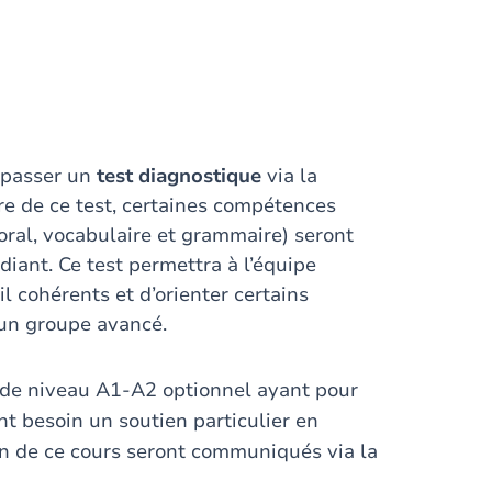
à passer un
test diagnostique
via la
e de ce test, certaines compétences
oral, vocabulaire et grammaire) seront
diant. Ce test permettra à l’équipe
 cohérents et d’orienter certains
 un groupe avancé.
 de niveau A1-A2 optionnel ayant pour
nt besoin un soutien particulier en
tion de ce cours seront communiqués via la