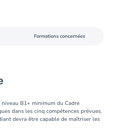
Formations concernées
e
 du niveau B1+ minimum du Cadre
ues dans les cinq compétences prévues.
iant devra être capable de maîtriser les