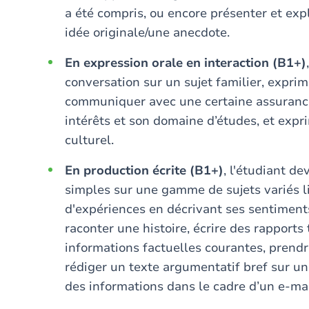
a été compris, ou encore présenter et ex
idée originale/une anecdote.
En expression orale en interaction (B1+)
conversation sur un sujet familier, expri
communiquer avec une certaine assurance 
intérêts et son domaine d’études, et expr
culturel.
En production écrite (B1+)
, l'étudiant de
simples sur une gamme de sujets variés l
d'expériences en décrivant ses sentiments
raconter une histoire, écrire des rapports
informations factuelles courantes, prendr
rédiger un texte argumentatif bref sur u
des informations dans le cadre d’un e-mai