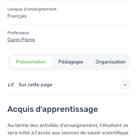
Langue d'enseignement
Français
Professeur
Garin Pierre
Présentation
Pédagogie
Organisation
Sur cette page
Acquis d'apprentissage
Acquis d'apprentissage
Objectifs
Contenu
Au terme des activités d'enseignement, l'étudiant se
sera initié à l'accès aux sources de savoir scientifique
Table des matières