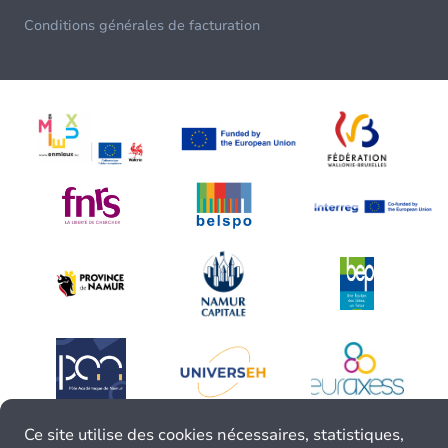
Conditions générales de facturation
Ce site utilise des cookies nécessaires, statistiques,