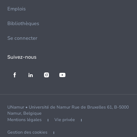
Emplois
Bibliothèques
Se connecter
Suivez-nous
UNamur • Université de Namur Rue de Bruxelles 61, B-5000
Namur, Belgique
Mentions légales
Vie privée
Gestion des cookies