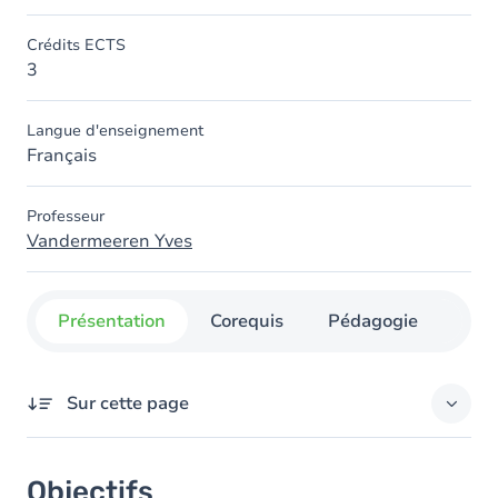
Crédits ECTS
3
Langue d'enseignement
Français
Professeur
Vandermeeren Yves
Présentation
Corequis
Pédagogie
Org
Sur cette page
Objectifs
Objectifs