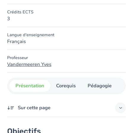
Crédits ECTS
3
Langue d'enseignement
Français
Professeur
Vandermeeren Yves
Présentation
Corequis
Pédagogie
Org
Sur cette page
Objectifs
Objectifs