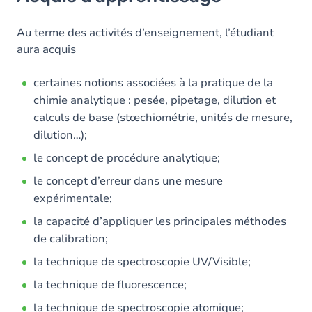
Objectifs
Contenu
Au terme des activités d’enseignement, l’étudiant
aura acquis
Table des matières
certaines notions associées à la pratique de la
Exercices
chimie analytique : pesée, pipetage, dilution et
calculs de base (stœchiométrie, unités de mesure,
dilution…);
le concept de procédure analytique;
le concept d’erreur dans une mesure
expérimentale;
la capacité d’appliquer les principales méthodes
de calibration;
la technique de spectroscopie UV/Visible;
la technique de fluorescence;
la technique de spectroscopie atomique;