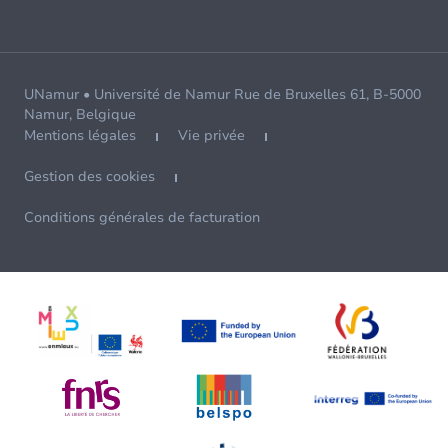
UNamur • Université de Namur Rue de Bruxelles 61, B-5000
Namur, Belgique
Mentions légales
Vie privée
Gestion des cookies
Conditions générales de facturation