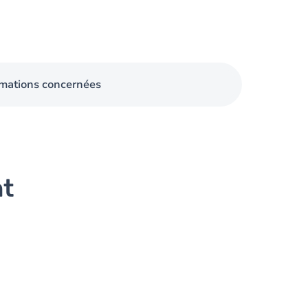
mations concernées
nt