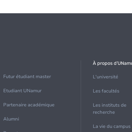
À propos d'UNam
Futur étudiant master
L'université
Etudiant UNamur
Les facultés
Partenaire académique
Les instituts de
recherche
Alumni
La vie du campus