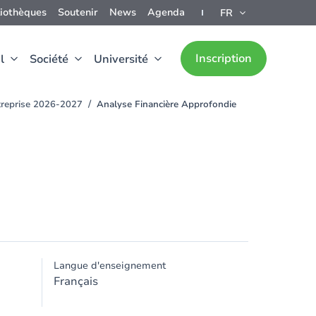
liothèques
Soutenir
News
Agenda
FR
Inscription
l
Société
Université
ntreprise 2026-2027
Analyse Financière Approfondie
Langue d'enseignement
Français