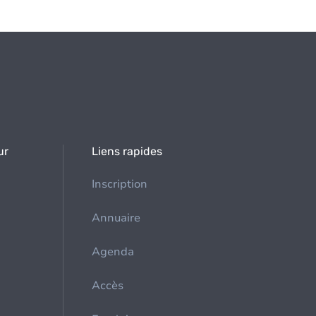
ur
Liens rapides
Inscription
Annuaire
Agenda
Accès