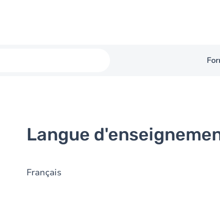
For
Langue d'enseigneme
Français