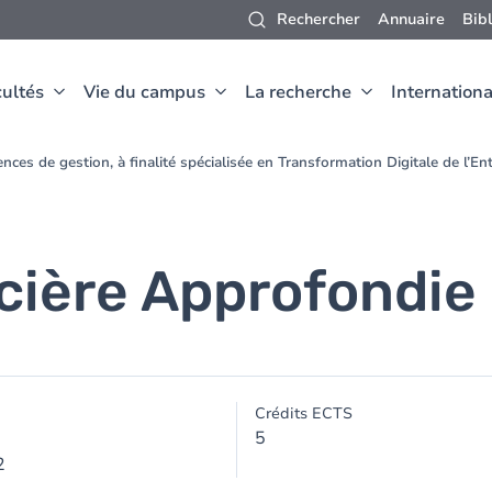
Rechercher
Annuaire
Bib
ultés
Vie du campus
La recherche
Internationa
nces de gestion, à finalité spécialisée en Transformation Digitale de l’E
cière Approfondie
Crédits ECTS
5
2