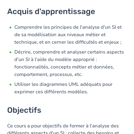
Acquis d'apprentissage
Acquis d'apprentissage
Objectifs
Contenu
Comprendre les principes de l'analyse d'un SI et
de sa modélisation aux niveaux métier et
Table des matières
technique, et en cerner les difficultés et enjeux ;
Décrire, comprendre et analyser certains aspects
d'un SI à l'aide du modèle approprié :
fonctionnalités, concepts métier et données,
comportement, processus, etc.
Utiliser les diagrammes UML adéquats pour
exprimer ces différents modèles.
Objectifs
Ce cours a pour objectifs de former à l'analyse des
différents aspects d'un SI : collecte des besoins et