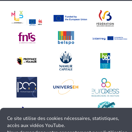
Ce site utilise des cookies nécessaires, statistiques,
accès aux vidéos YouTube.