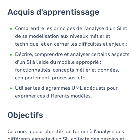
Acquis d'apprentissage
Acquis d'apprentissage
Objectifs
Contenu
Comprendre les principes de l'analyse d'un SI et
de sa modélisation aux niveaux métier et
Table des matières
technique, et en cerner les difficultés et enjeux ;
Décrire, comprendre et analyser certains aspects
d'un SI à l'aide du modèle approprié :
fonctionnalités, concepts métier et données,
comportement, processus, etc.
Utiliser les diagrammes UML adéquats pour
exprimer ces différents modèles.
Objectifs
Ce cours a pour objectifs de former à l'analyse des
différents aspects d'un SI : collecte des besoins et