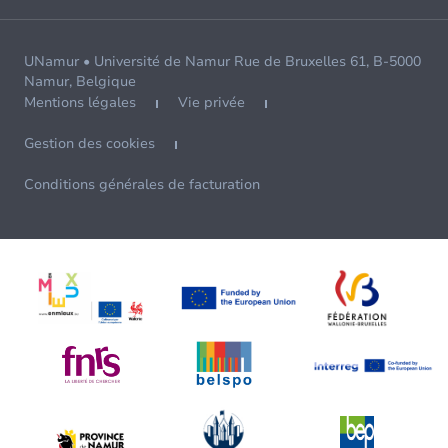
UNamur • Université de Namur Rue de Bruxelles 61, B-5000
Namur, Belgique
Mentions légales
Vie privée
Gestion des cookies
Conditions générales de facturation