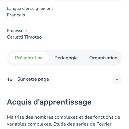
Langue d'enseignement
Français
Professeur
Carletti Timoteo
Présentation
Pédagogie
Organisation
Sur cette page
Acquis d'apprentissage
Acquis d'apprentissage
Objectifs
Contenu
Maitrise des nombres complexes et des fonctions de
variables complexes. Etude des séries de Fourier,
Table des matières