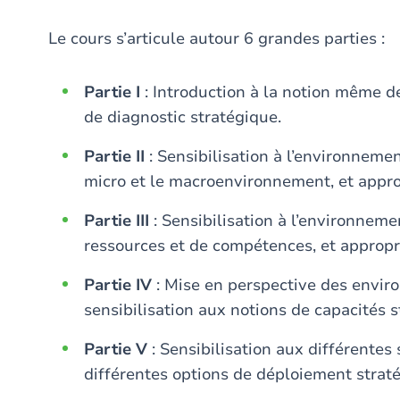
Le cours s’articule autour 6 grandes parties :
Partie I
: Introduction à la notion même de l
de diagnostic stratégique.
Partie II
: Sensibilisation à l’environnemen
micro et le macroenvironnement, et approp
Partie III
: Sensibilisation à l’environneme
ressources et de compétences, et appropri
Partie IV
: Mise en perspective des envir
sensibilisation aux notions de capacités 
Partie V
: Sensibilisation aux différentes 
différentes options de déploiement strat