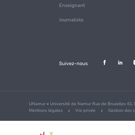
Enseignant
Journaliste
Suivez-nous
UNamur • Université de Namur Rue de Bruxelles 61,
Mentions légales
Vie privée
Gestion des 