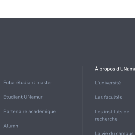
À propos d'UNam
Futur étudiant master
L'université
Etudiant UNamur
Les facultés
Partenaire académique
Les instituts de
recherche
Alumni
La vie du campus