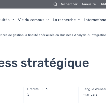
Rechercher
Annuaire
Bib
ultés
Vie du campus
La recherche
Internationa
nces de gestion, à finalité spécialisée en Business Analysis & Integrat
ess stratégique
Crédits ECTS
Langue d'ense
3
Français