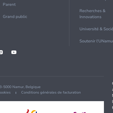
Parent
Recherches &
Grand public
Innovations
Université & Soci
Soutenir l'UNamu
 B-5000 Namur, Belgique
cookies
Conditions générales de facturation