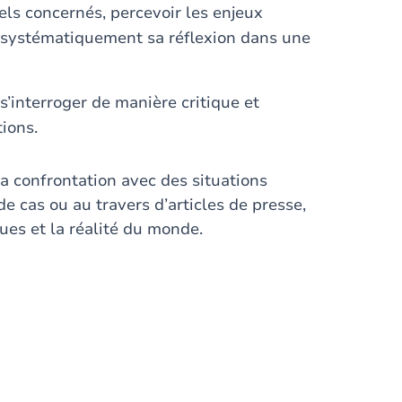
ls concernés, percevoir les enjeux
re systématiquement sa réflexion dans une
s’interroger de manière critique et
ions.
la confrontation avec des situations
de cas ou au travers d’articles de presse,
ques et la réalité du monde.