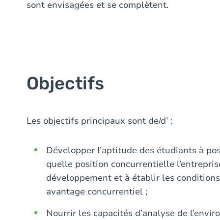
sont envisagées et se complètent.
Objectifs
Les objectifs principaux sont de/d’ :
Développer l’aptitude des étudiants à pos
quelle position concurrentielle l’entrepri
développement et à établir les condition
avantage concurrentiel ;
Nourrir les capacités d’analyse de l’envi