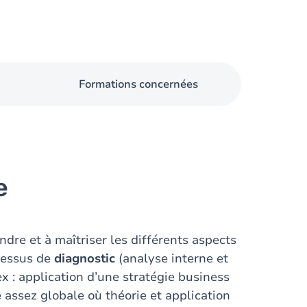
Formations concernées
e
dre et à maîtriser les différents aspects
cessus de
diagnostic
(analyse interne et
ex : application d’une stratégie business
e assez globale où théorie et application