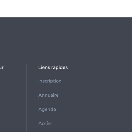
ur
Liens rapides
Inscription
Annuaire
Agenda
Accès