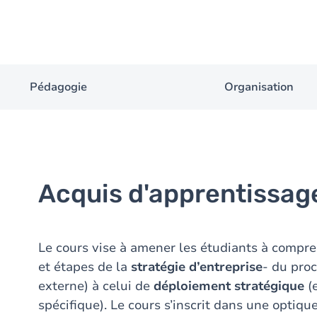
Pédagogie
Organisation
Acquis d'apprentissag
Le cours vise à amener les étudiants à compren
et étapes de la
stratégie d’entreprise
- du pro
externe) à celui de
déploiement stratégique
(
spécifique). Le cours s’inscrit dans une optiqu