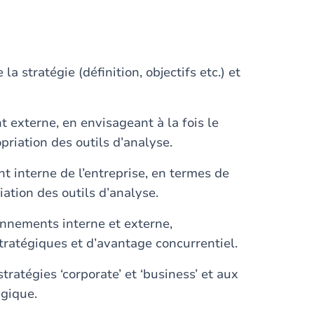
a stratégie (définition, objectifs etc.) et
t externe, en envisageant à la fois le
riation des outils d’analyse.
nt interne de l’entreprise, en termes de
ation des outils d’analyse.
onnements interne et externe,
stratégiques et d’avantage concurrentiel.
stratégies ‘corporate’ et ‘business’ et aux
égique.