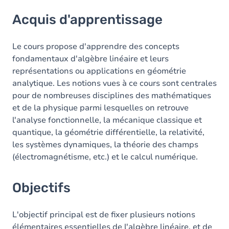
Acquis d'apprentissage
Acquis d'apprentissage
Objectifs
Contenu
Le cours propose d'apprendre des concepts
fondamentaux d'algèbre linéaire et leurs
Table des matières
représentations ou applications en géométrie
analytique. Les notions vues à ce cours sont centrales
Exercices
pour de nombreuses disciplines des mathématiques
et de la physique parmi lesquelles on retrouve
l'analyse fonctionnelle, la mécanique classique et
quantique, la géométrie différentielle, la relativité,
les systèmes dynamiques, la théorie des champs
(électromagnétisme, etc.) et le calcul numérique.
Objectifs
L'objectif principal est de fixer plusieurs notions
élémentaires essentielles de l'algèbre linéaire, et de