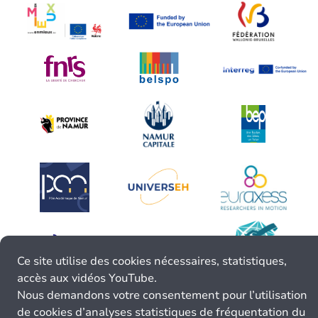
Ce site utilise des cookies nécessaires, statistiques,
accès aux vidéos YouTube.
Nous demandons votre consentement pour l’utilisation
de cookies d’analyses statistiques de fréquentation du