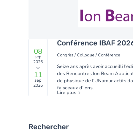
Conférence IBAF 202
08
Congrès / Colloque / Conférence
sep
2026
Seize ans après avoir accueilli l’é
11
des Rencontres Ion Beam Applicati
sep
de physique de l’UNamur actifs dan
2026
faisceaux d’ions.
Lire plus
Rechercher