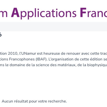
6
dition 2010, l’UNamur est heureuse de renouer avec cette tradit
ons Francophones (IBAF). L’organisation de cette édition se
s le domaine de la science des matériaux, de la biophysique
Aucun résultat pour votre recherche.