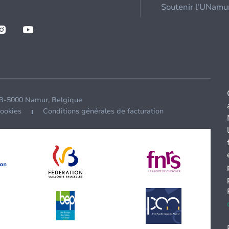
Soutenir l'UNamu
 B-5000 Namur, Belgique
cookies
Conditions générales de facturation