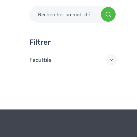
Rechercher un mot-clé
Filtrer
Facultés
Faculté de droit
1
Faculté de philosophie et
1
lettres
Faculté des sciences
4