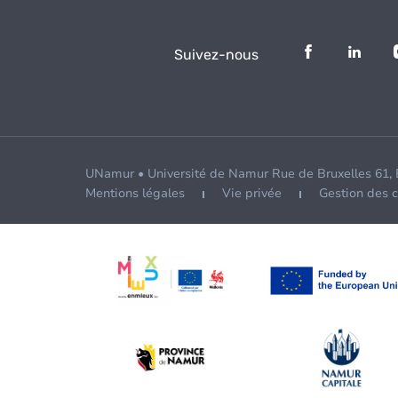
Suivez-nous
UNamur • Université de Namur Rue de Bruxelles 61,
Mentions légales
Vie privée
Gestion des 