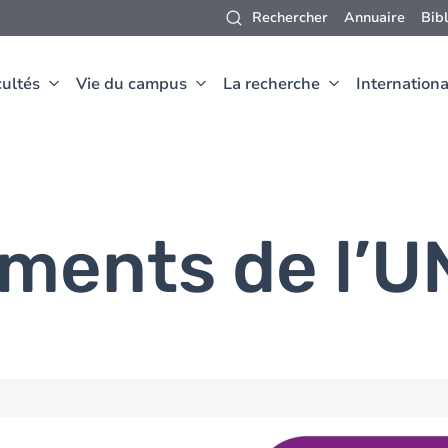
Rechercher
Annuaire
Bib
ultés
Vie du campus
La recherche
Internationa
ments de l’