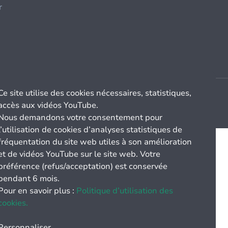
r
Ce site utilise des cookies nécessaires, statistiques,
accès aux vidéos YouTube.
Nous demandons votre consentement pour
l’utilisation de cookies d’analyses statistiques de
fréquentation du site web utiles à son amélioration
et de vidéos YouTube sur le site web. Votre
préférence (refus/acceptation) est conservée
pendant 6 mois.
Pour en savoir plus :
Politique d’utilisation des
cookies.
Personnaliser