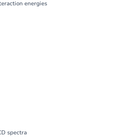
nteraction energies
D spectra