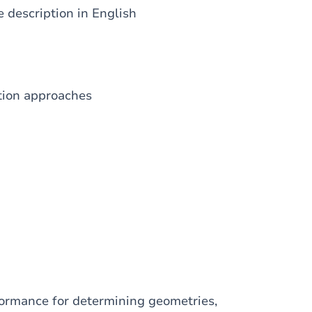
 description in English
ction approaches
mance for determining geometries,