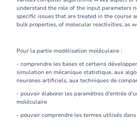
understand the role of the input parameters n
specific issues that are treated in the course
bulk properties, of molecular reactivities, as w
Pour la partie modélisation moléculaire :
- comprendre les bases et certains développ
simulation en mécanique statistique, aux alg
neurones artificiels, aux techniques de compa
- pouvoir élaborer les paramètres d'entrée d'
moléculaire
- pouvoir comprendre les termes utilisés dans d