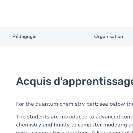
Pédagogie
Organisation
Acquis d'apprentissag
For the quantum chemistry part: see below the
The students are introduced to advanced conc
chemistry and finally to computer modeling an
various computer algorithms. A key aspect of t