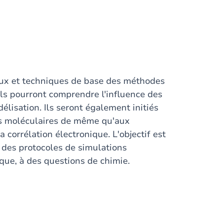
aux et techniques de base des méthodes
Ils pourront comprendre l'influence des
isation. Ils seront également initiés
s moléculaires de même qu'aux
 corrélation électronique. L'objectif est
 des protocoles de simulations
ique, à des questions de chimie.