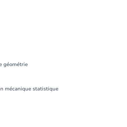
de géométrie
en mécanique statistique