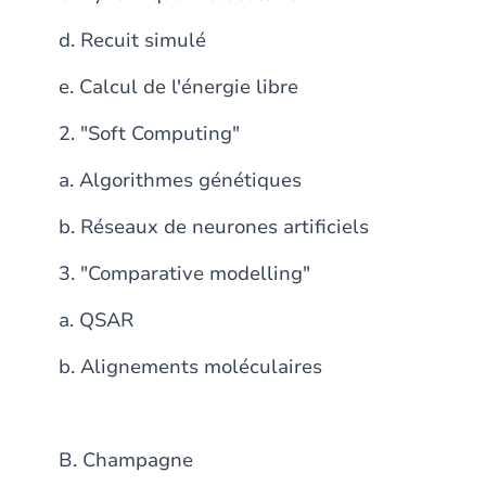
d. Recuit simulé
e. Calcul de l'énergie libre
2. "Soft Computing"
a. Algorithmes génétiques
b. Réseaux de neurones artificiels
3. "Comparative modelling"
a. QSAR
b. Alignements moléculaires
B. Champagne