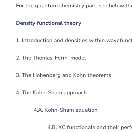
For the quantum chemistry part: see below the
Density functional theory
1. Introduction and densities within wavefun
2. The Thomas-Fermi model
3. The Hohenberg and Kohn theorems
4. The Kohn-Sham approach
4.A. Kohn-Sham equation
4.B. XC functionals and their perfor