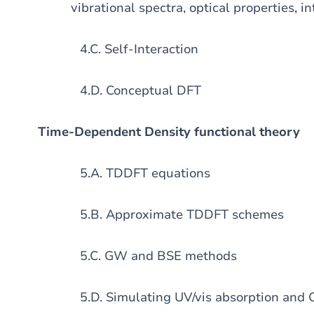
vibrational spectra, optical properties, i
4.C. Self-Interaction
4.D. Conceptual DFT
Time-Dependent Density functional theory
5.A. TDDFT equations
5.B. Approximate TDDFT schemes
5.C. GW and BSE methods
5.D. Simulating UV/vis absorption and C