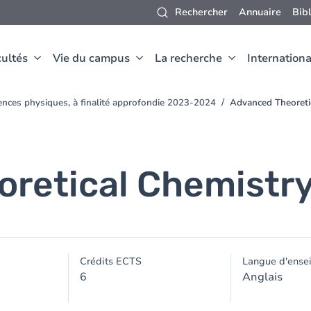
Rechercher
Annuaire
Bib
ultés
Vie du campus
La recherche
Internationa
ences physiques, à finalité approfondie 2023-2024
Advanced Theoreti
retical Chemistr
Crédits ECTS
Langue d'ense
6
Anglais