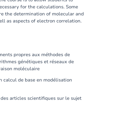
ecessary for the calculations. Some
 are the determination of molecular and
ell as aspects of electron correlation.
ements propres aux méthodes de
orithmes génétiques et réseaux de
raison moléculaire
un calcul de base en modélisation
es articles scientifiques sur le sujet