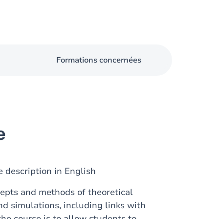
Formations concernées
e
 description in English
epts and methods of theoretical
d simulations, including links with
he course is to allow students to