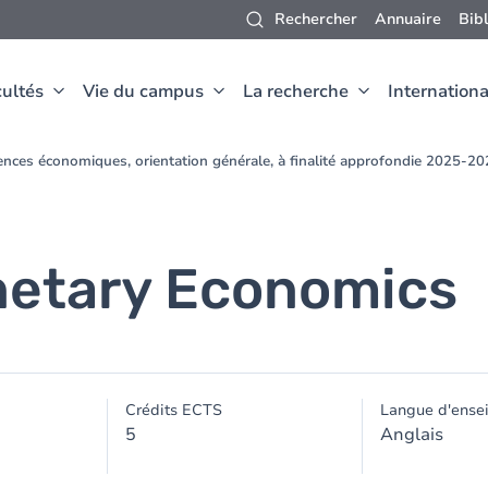
Rechercher
Annuaire
Bib
ultés
Vie du campus
La recherche
Internationa
ences économiques, orientation générale, à finalité approfondie 2025-2
etary Economics
Crédits ECTS
Langue d'ense
5
Anglais