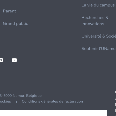
La vie du campus
Parent
Recherches &
Grand public
Innovations
Université & Soci
Soutenir l'UNamu
 B-5000 Namur, Belgique
cookies
Conditions générales de facturation