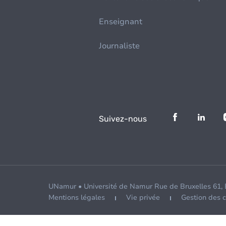
Enseignant
Journaliste
Suivez-nous
UNamur • Université de Namur Rue de Bruxelles 61,
Mentions légales
Vie privée
Gestion des 