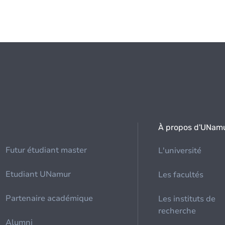
À propos d'UNam
Futur étudiant master
L'université
Etudiant UNamur
Les facultés
Partenaire académique
Les instituts de
recherche
Alumni