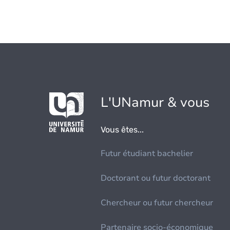
L'UNamur & vous
Vous êtes...
Futur étudiant bachelier
Doctorant ou futur doctorant
Chercheur ou futur chercheur
Partenaire socio-économique