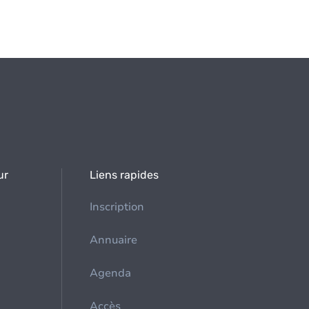
ur
Liens rapides
Inscription
Annuaire
Agenda
Accès