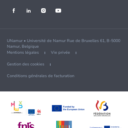
UNamur • Université de Namur Rue de Bruxelles 61, B-5000
Namur, Belgique
Mentions légales
Vie privée
Gestion des cookies
Conditions générales de facturation