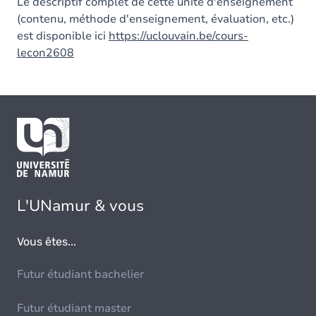
Le descriptif complet de cette unité d'enseignement
(contenu, méthode d'enseignement, évaluation, etc.)
est disponible ici
https://uclouvain.be/cours-
lecon2608
L'UNamur & vous
Vous êtes...
Futur étudiant bachelier
Futur étudiant master