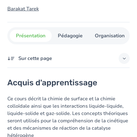
Barakat Tarek
Présentation
Pédagogie
Organisation
Sur cette page
Acquis d'apprentissage
Acquis d'apprentissage
Objectifs
Contenu
Ce cours décrit la chimie de surface et la chimie
colloïdale ainsi que les interactions liquide-liquide,
Table des matières
liquide-solide et gaz-solide. Les concepts théoriques
seront utilisés pour la compréhension de la cinétique
Exercices
et des mécanismes de réaction de la catalyse
hétérogène