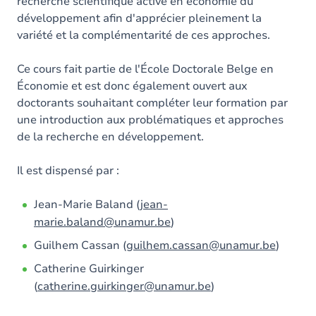
recherche scientifique active en économie du
développement afin d'apprécier pleinement la
variété et la complémentarité de ces approches.
Ce cours fait partie de l'École Doctorale Belge en
Économie et est donc également ouvert aux
doctorants souhaitant compléter leur formation par
une introduction aux problématiques et approches
de la recherche en développement.
Il est dispensé par :
Jean-Marie Baland (
jean-
marie.baland@unamur.be
)
Guilhem Cassan (
guilhem.cassan@unamur.be
)
Catherine Guirkinger
(
catherine.guirkinger@unamur.be
)