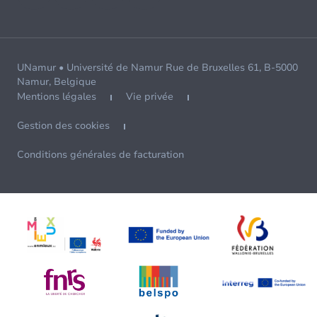
UNamur • Université de Namur Rue de Bruxelles 61, B-5000
Namur, Belgique
Mentions légales
Vie privée
Gestion des cookies
Conditions générales de facturation