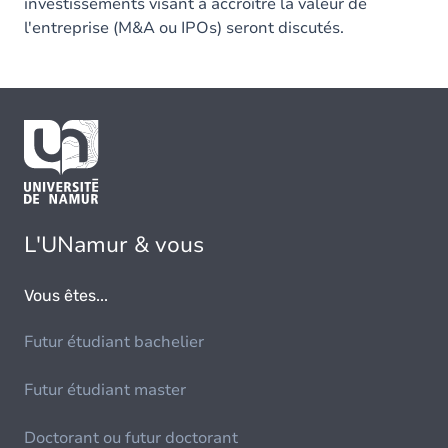
investissements visant à accroître la valeur de
l'entreprise (M&A ou IPOs) seront discutés.
L'UNamur & vous
Vous êtes...
Futur étudiant bachelier
Futur étudiant master
Doctorant ou futur doctorant