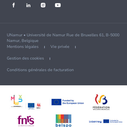
UNamur • Université de Namur Rue de Bruxelles 61, B-5000
Namur, Belgique
Mentions légales
Vie privée
Gestion des cookies
Conditions générales de facturation