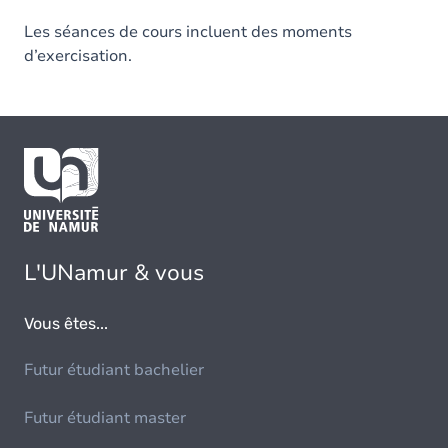
Les séances de cours incluent des moments
d’exercisation.
L'UNamur & vous
Vous êtes...
Futur étudiant bachelier
Futur étudiant master