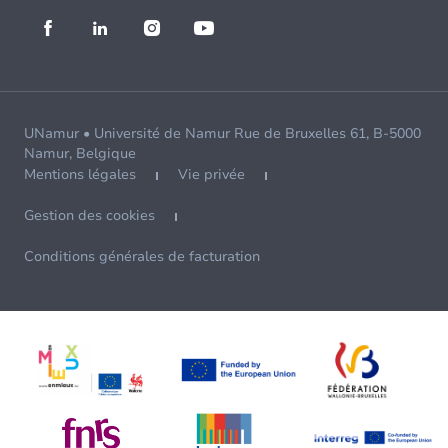
UNamur • Université de Namur Rue de Bruxelles 61, B-5000
Namur, Belgique
Mentions légales
Vie privée
Gestion des cookies
Conditions générales de facturation