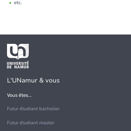
etc.
L'UNamur & vous
Vous êtes...
Futur étudiant bachelier
Futur étudiant master