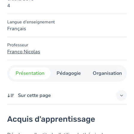
4
Langue d'enseignement
Français
Professeur
Franco Nicolas
Présentation
Pédagogie
Organisation
Sur cette page
Acquis d'apprentissage
Acquis d'apprentissage
Objectifs