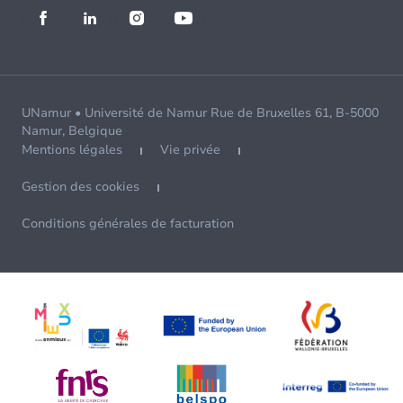
UNamur • Université de Namur Rue de Bruxelles 61, B-5000
Namur, Belgique
Mentions légales
Vie privée
Gestion des cookies
Conditions générales de facturation