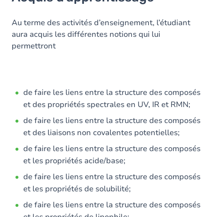
Objectifs
Contenu
Au terme des activités d’enseignement, l’étudiant
aura acquis les différentes notions qui lui
Table des matières
permettront
Exercices
de faire les liens entre la structure des composés
et des propriétés spectrales en UV, IR et RMN;
de faire les liens entre la structure des composés
et des liaisons non covalentes potentielles;
de faire les liens entre la structure des composés
et les propriétés acide/base;
de faire les liens entre la structure des composés
et les propriétés de solubilité;
de faire les liens entre la structure des composés