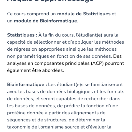
Objectifs
Contenu
Ce cours comprend un
module de Statistiques
et
un
module de Bioinformatique
.
Table des matières
Statistiques :
À la fin du cours, l’étudiant(e) aura la
Exercices
capacité de sélectionner et d’appliquer les méthodes
de régression appropriées ainsi que les méthodes
non paramétriques en fonction de ses données.
Des
analyses en composantes principales (ACP) pourront
également être abordées.
Bioinformatique :
Les étudiant(e)s se familiariseront
avec les bases de données biologiques et les formats
de données, et seront capables de rechercher dans
les bases de données, de prédire la fonction d’une
protéine donnée à partir des alignements de
séquences et de structures, de déterminer la
taxonomie de l’organisme source et d’évaluer la