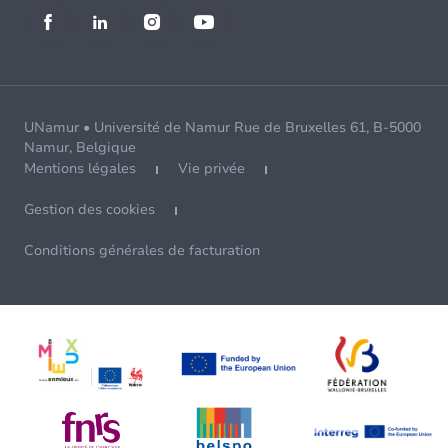
UNamur • Université de Namur Rue de Bruxelles 61, B-5000
Namur, Belgique
Mentions légales
Vie privée
Gestion des cookies
Conditions générales de facturation