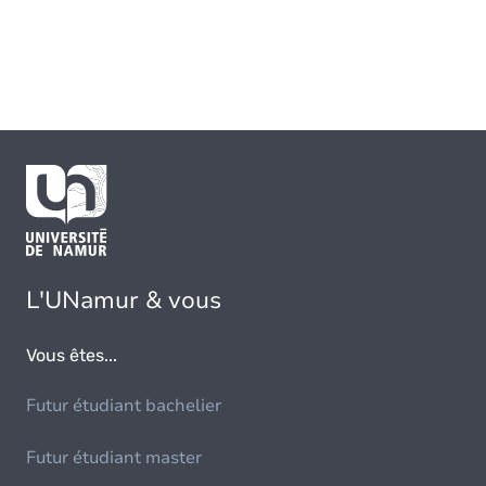
L'UNamur & vous
Vous êtes...
Futur étudiant bachelier
Futur étudiant master