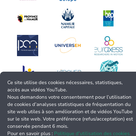
Ce site utilise des cookies nécessaires, statistiques,
accès aux vidéos YouTube.
Nous demandons votre consentement pour l’utilisation
de cookies d’analyses statistiques de fréquentation du
site web utiles à son amélioration et de vidéos YouTube
sur le site web. Votre préférence (refus/acceptation) est
conservée pendant 6 mois.
Pour en savoir plus :
Politique d’utilisation des cookies.