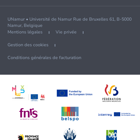
UNamur • Université de Namur Rue de Bruxelles 61, B-5000
Namur, Belgique
Mentions légales
Vie privée
Gestion des cookies
Conditions générales de facturation