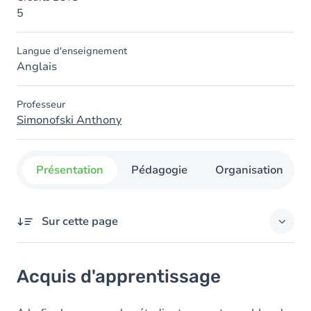
5
Langue d'enseignement
Anglais
Professeur
Simonofski Anthony
Présentation
Pédagogie
Organisation
Sur cette page
Acquis d'apprentissage
Acquis d'apprentissage
Objectifs