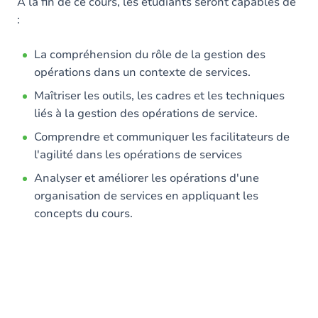
Contenu
A la fin de ce cours, les étudiants seront capables de
:
Table des matières
La compréhension du rôle de la gestion des
Exercices
opérations dans un contexte de services.
Maîtriser les outils, les cadres et les techniques
liés à la gestion des opérations de service.
Comprendre et communiquer les facilitateurs de
l'agilité dans les opérations de services
Analyser et améliorer les opérations d'une
organisation de services en appliquant les
concepts du cours.