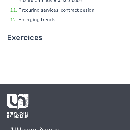
hazard and adverse selection
Procuring services: contract design
Emerging trends
Exercices