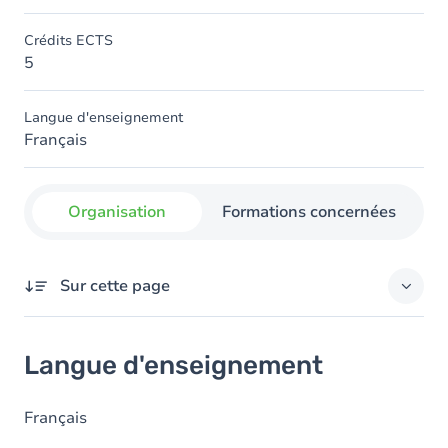
Crédits ECTS
5
Langue d'enseignement
Français
Organisation
Formations concernées
Sur cette page
Langue d'enseignement
Langue d'enseignement
Français