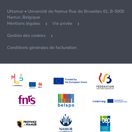
UNamur • Université de Namur Rue de Bruxelles 61, B-5000
Namur, Belgique
Mentions légales
Vie privée
Gestion des cookies
Conditions générales de facturation