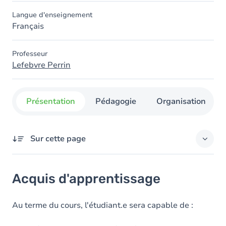
Langue d'enseignement
Français
Professeur
Lefebvre Perrin
Présentation
Pédagogie
Organisation
Sur cette page
Acquis d'apprentissage
Acquis d'apprentissage
Objectifs
Contenu
Au terme du cours, l'étudiant.e sera capable de :