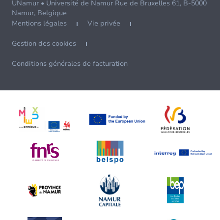
UNamur • Université de Namur Rue de Bruxelles 61, B-5000
Namur, Belgique
Mentions légales
Vie privée
Gestion des cookies
Conditions générales de facturation