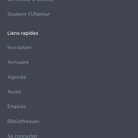
Soutenir l'UNamur
Liens rapides
Inscription
Annuaire
Agenda
Accès
Emplois
Bibliothèques
Se connecter