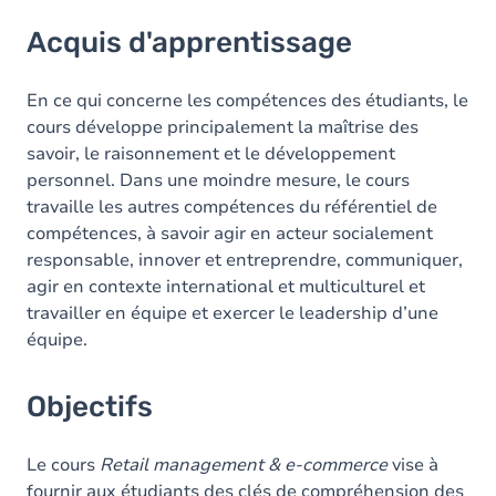
Acquis d'apprentissage
Acquis d'apprentissage
Objectifs
Contenu
En ce qui concerne les compétences des étudiants, le
cours développe principalement la maîtrise des
savoir, le raisonnement et le développement
personnel. Dans une moindre mesure, le cours
travaille les autres compétences du référentiel de
compétences, à savoir agir en acteur socialement
responsable, innover et entreprendre, communiquer,
agir en contexte international et multiculturel et
travailler en équipe et exercer le leadership d’une
équipe.
Objectifs
Le cours
Retail management & e-commerce
vise à
fournir aux étudiants des clés de compréhension des