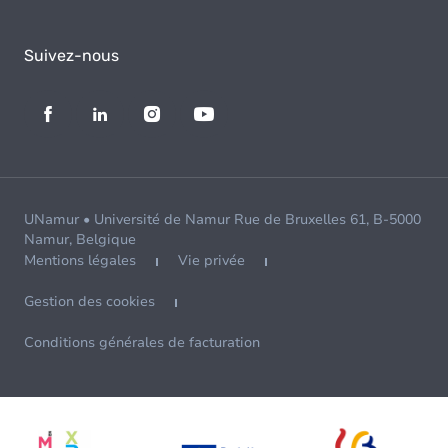
Suivez-nous
UNamur • Université de Namur Rue de Bruxelles 61, B-5000
Namur, Belgique
Mentions légales
Vie privée
Gestion des cookies
Conditions générales de facturation