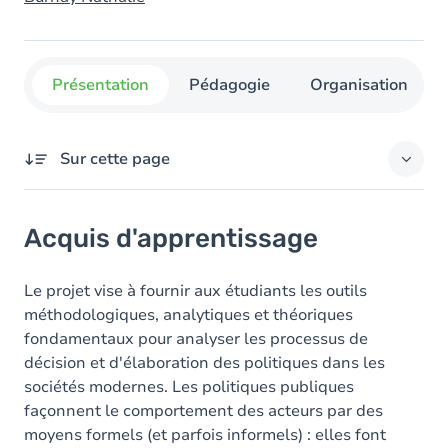
Présentation
Pédagogie
Organisation
Sur cette page
Acquis d'apprentissage
Acquis d'apprentissage
Objectifs
Contenu
Le projet vise à fournir aux étudiants les outils
méthodologiques, analytiques et théoriques
fondamentaux pour analyser les processus de
décision et d'élaboration des politiques dans les
sociétés modernes. Les politiques publiques
façonnent le comportement des acteurs par des
moyens formels (et parfois informels) : elles font