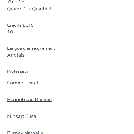
75 + 15
Quadri 1 + Quadri 2
Crédits ECTS
10
Langue d'enseignement
Anglais
Professeur
Cordier Lionel
Pennetreau Damien
Minsart Elisa
Burnay Nathalie