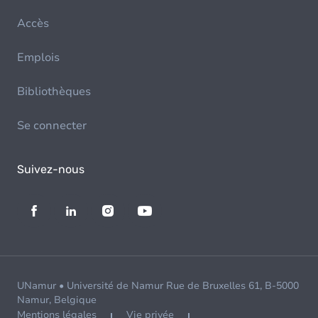
Accès
Emplois
Bibliothèques
Se connecter
Suivez-nous
UNamur • Université de Namur Rue de Bruxelles 61, B-5000
Namur, Belgique
Mentions légales
Vie privée