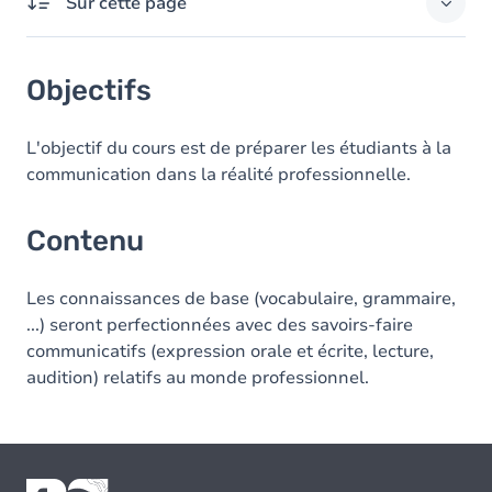
Sur cette page
Objectifs
Objectifs
Contenu
L'objectif du cours est de préparer les étudiants à la
communication dans la réalité professionnelle.
Contenu
Les connaissances de base (vocabulaire, grammaire,
...) seront perfectionnées avec des savoirs-faire
communicatifs (expression orale et écrite, lecture,
audition) relatifs au monde professionnel.