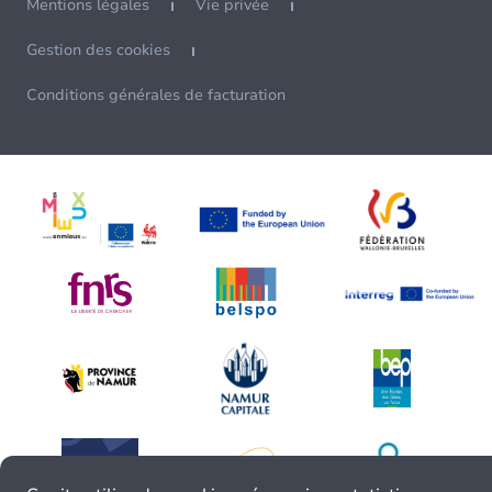
Mentions légales
Vie privée
Gestion des cookies
Conditions générales de facturation