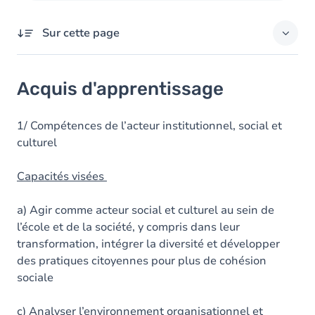
Sur cette page
Acquis d'apprentissage
Acquis d'apprentissage
Objectifs
Contenu
1/ Compétences de l’acteur institutionnel, social et
culturel
Table des matières
Capacités visées
a) Agir comme acteur social et culturel au sein de
l’école et de la société, y compris dans leur
transformation, intégrer la diversité et développer
des pratiques citoyennes pour plus de cohésion
sociale
c) Analyser l’environnement organisationnel et