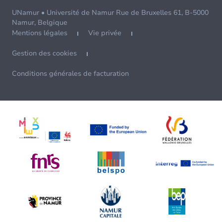
UNamur • Université de Namur Rue de Bruxelles 61, B-5000
Namur, Belgique
Mentions légales
Vie privée
Gestion des cookies
Conditions générales de facturation