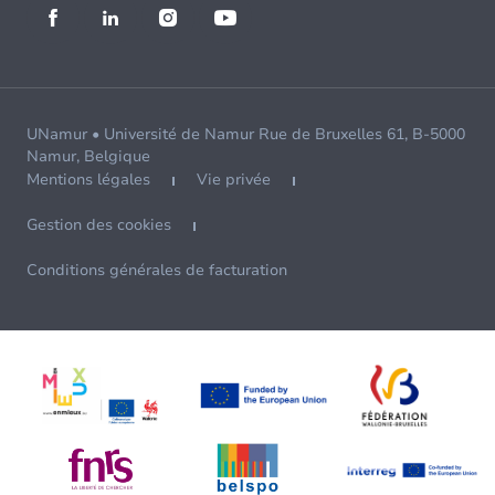
UNamur • Université de Namur Rue de Bruxelles 61, B-5000
Namur, Belgique
Mentions légales
Vie privée
Gestion des cookies
Conditions générales de facturation