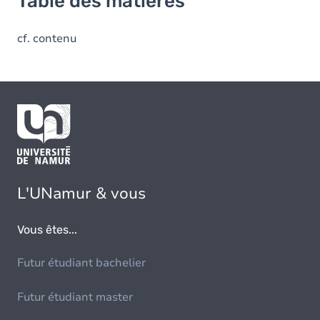
Table des matières
cf. contenu
L'UNamur & vous
Vous êtes...
Futur étudiant bachelier
Futur étudiant master