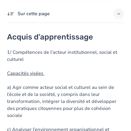
Sur cette page
Acquis d'apprentissage
Acquis d'apprentissage
Objectifs
Contenu
1/ Compétences de l’acteur institutionnel, social et
culturel
Table des matières
Capacités visées
a) Agir comme acteur social et culturel au sein de
l’école et de la société, y compris dans leur
transformation, intégrer la diversité et développer
des pratiques citoyennes pour plus de cohésion
sociale
c) Analyser l’environnement organisationnel et