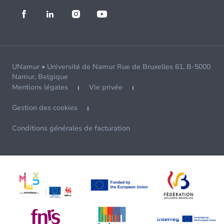
UNamur • Université de Namur Rue de Bruxelles 61, B-5000
Namur, Belgique
Mentions légales
Vie privée
Gestion des cookies
Conditions générales de facturation