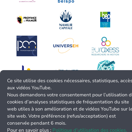
Ce site utilise des cookies nécessaires, statistiques, accè
aux vidéos YouTube.
Nous demandons votre consentement pour l’utilisation 
cookies d’analyses statistiques de fréquentation du site
web utiles à son amélioration et de vidéos YouTube sur l
site web. Votre préférence (refus/acceptation) est
conservée pendant 6 mois.
Pour en savoir plus :
Politique d’utilisation des cookies.