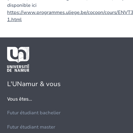
disponible ici
https://www.programmes.uliege.be/cocoon/cours/ENVT
1.html
L'UNamur & vous
Vous êtes...
Futur étudiant bachelier
Futur étudiant master