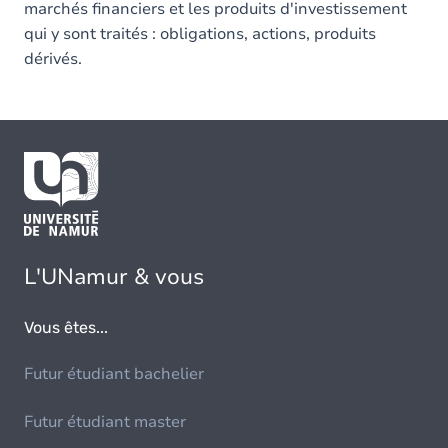
marchés financiers et les produits d'investissement
qui y sont traités : obligations, actions, produits
dérivés.
L'UNamur & vous
Vous êtes...
Futur étudiant bachelier
Futur étudiant master