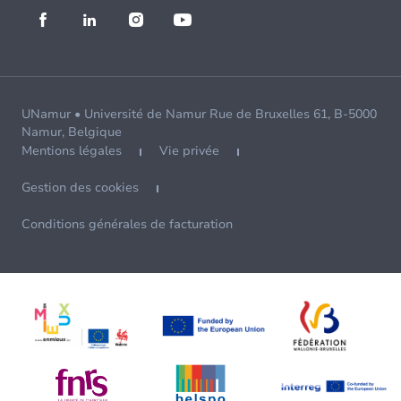
UNamur • Université de Namur Rue de Bruxelles 61, B-5000
Namur, Belgique
Mentions légales
Vie privée
Gestion des cookies
Conditions générales de facturation