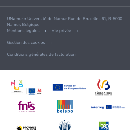
UNamur • Université de Namur Rue de Bruxelles 61, B-5000
Namur, Belgique
Mentions légales
Vie privée
Gestion des cookies
Conditions générales de facturation