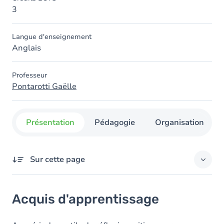
3
Langue d'enseignement
Anglais
Professeur
Pontarotti Gaëlle
Présentation
Pédagogie
Organisation
Sur cette page
Acquis d'apprentissage
Acquis d'apprentissage
Objectifs