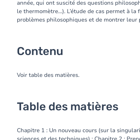
année, qui ont suscité des questions philosophi
le thermomètre…). L’étude de cas permet à la f
problèmes philosophiques et de montrer leur
Contenu
Voir table des matières.
Table des matières
Chapitre 1 : Un nouveau cours (sur la singular
sciences et des techniques) ; Chapitre 2 : Pre