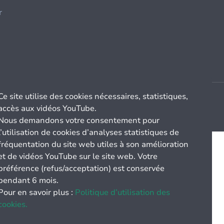
r
Ce site utilise des cookies nécessaires, statistiques,
accès aux vidéos YouTube.
Nous demandons votre consentement pour
l’utilisation de cookies d’analyses statistiques de
fréquentation du site web utiles à son amélioration
et de vidéos YouTube sur le site web. Votre
préférence (refus/acceptation) est conservée
pendant 6 mois.
Pour en savoir plus :
Politique d’utilisation des
cookies.