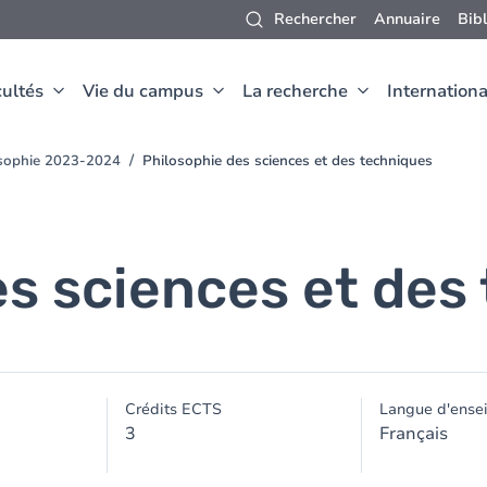
Rechercher
Annuaire
Bib
ultés
Vie du campus
La recherche
Internationa
osophie 2023-2024
Philosophie des sciences et des techniques
es sciences et des
Crédits ECTS
Langue d'ense
3
Français