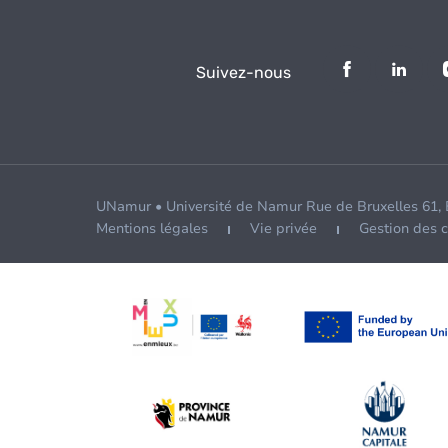
Suivez-nous
UNamur • Université de Namur Rue de Bruxelles 61,
Mentions légales
Vie privée
Gestion des 