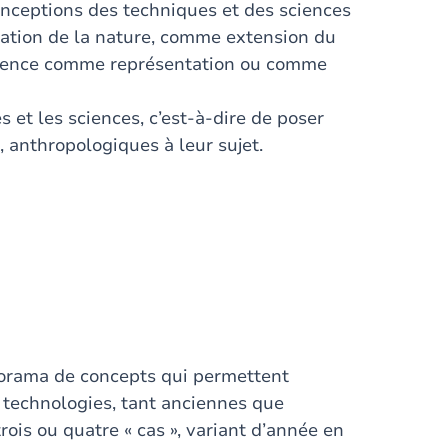
onceptions des techniques et des sciences
ation de la nature, comme extension du
science comme représentation ou comme
s et les sciences, c’est-à-dire de poser
 anthropologiques à leur sujet.
norama de concepts qui permettent
s technologies, tant anciennes que
ois ou quatre « cas », variant d’année en