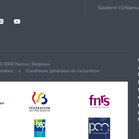
Soutenir l'UNamu
 B-5000 Namur, Belgique
cookies
Conditions générales de facturation