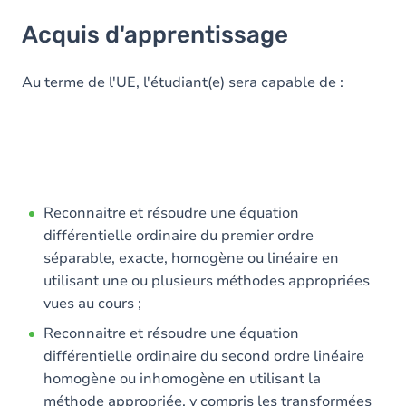
Acquis d'apprentissage
Acquis d'apprentissage
Objectifs
Contenu
Au terme de l'UE, l'étudiant(e) sera capable de :
Table des matières
Exercices
Reconnaitre et résoudre une équation
différentielle ordinaire du premier ordre
séparable, exacte, homogène ou linéaire en
utilisant une ou plusieurs méthodes appropriées
vues au cours ;
Reconnaitre et résoudre une équation
différentielle ordinaire du second ordre linéaire
homogène ou inhomogène en utilisant la
méthode appropriée, y compris les transformées